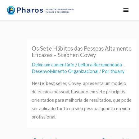
Ir
Men
para
princ
o
conteúdo
Os Sete Hábitos das Pessoas Altamente
Eficazes – Stephen Covey
Deixe um comentário
/
Leitura Recomendada -
Desenvolvimento Organizacional
/ Por
thuany
Neste best seller, Covey apresenta um modelo
de eficácia pessoal, baseado em sete princípios
orientados para melhoria de resultados, que pode
ser aplicado tanto na vida pessoal quanto na vida
profissional.