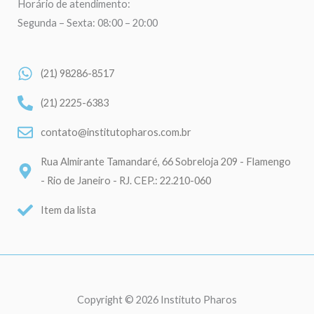
Horário de atendimento:
Segunda – Sexta: 08:00 – 20:00
(21) 98286-8517
(21) 2225-6383
contato@institutopharos.com.br
Rua Almirante Tamandaré, 66 Sobreloja 209 - Flamengo
- Rio de Janeiro - RJ. CEP.: 22.210-060
Item da lista
Copyright © 2026 Instituto Pharos