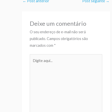
←
Post anterior
Post seguinte
→
Deixe um comentário
O seu endereço de e-mail não será
publicado.
Campos obrigatórios são
marcados com
*
Digite
aqui...