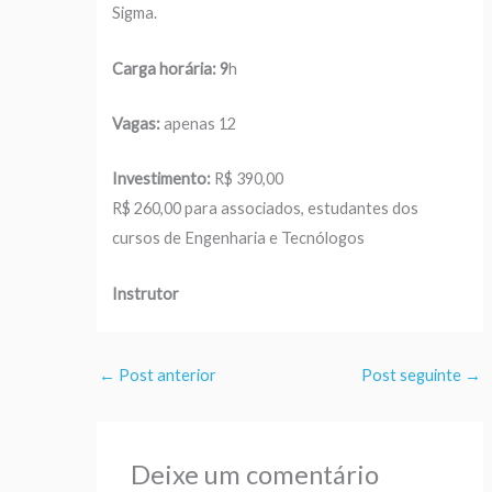
Sigma.
Carga horária: 9
h
Vagas:
apenas 12
Investimento:
R$ 390,00
R$ 260,00 para associados, estudantes dos
cursos de Engenharia e Tecnólogos
Instrutor
←
Post anterior
Post seguinte
→
Deixe um comentário