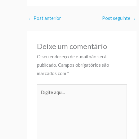
←
Post anterior
Post seguinte
→
Deixe um comentário
O seu endereço de e-mail não será
publicado.
Campos obrigatórios são
marcados com
*
Digite
aqui...