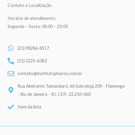
Contato e Localização
Horário de atendimento:
Segunda – Sexta: 08:00 – 20:00
(21) 98286-8517
(21) 2225-6383
contato@institutopharos.com.br
Rua Almirante Tamandaré, 66 Sobreloja 209 - Flamengo
- Rio de Janeiro - RJ. CEP.: 22.210-060
Item da lista