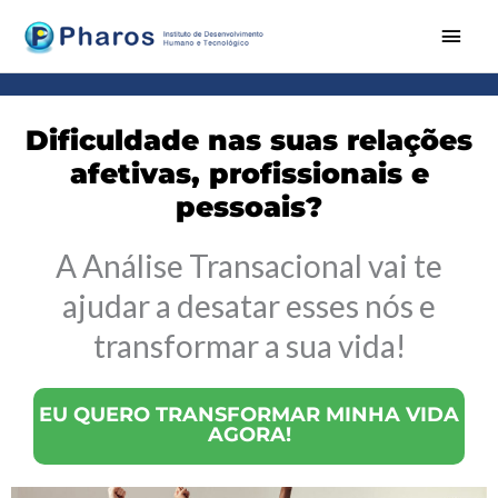
Ir
Men
para
princ
o
conteúdo
Dificuldade nas suas relações
afetivas, profissionais e
pessoais?
A Análise Transacional vai te
ajudar a desatar esses nós e
transformar a sua vida!
EU QUERO TRANSFORMAR MINHA VIDA
AGORA!