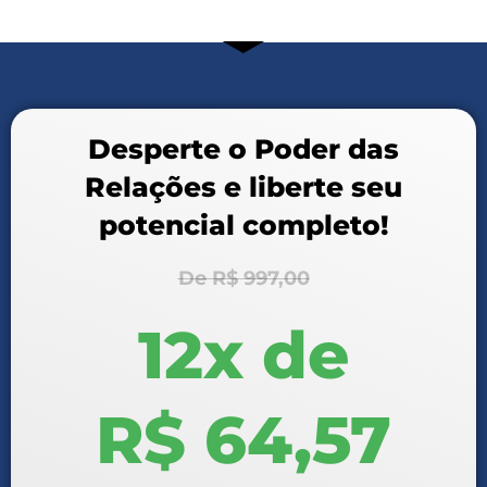
Desperte o Poder das
Relações e liberte seu
potencial completo!
De R$ 997,00
12x de
R$ 64,57